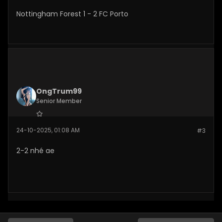
Nottingham Forest 1 - 2 FC Porto
OngTrum99
Senior Member
Join Date:
Jul 2025
24-10-2025, 01:08 AM
#3
Posts:
4305
2-2 nhé ae