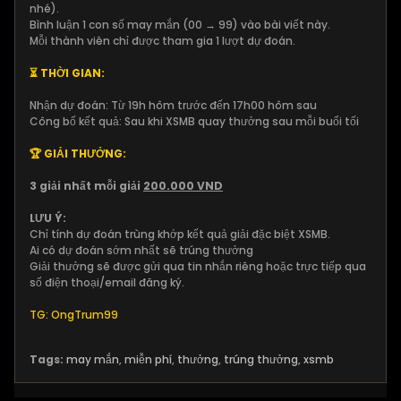
nhé).
Bình luận 1 con số may mắn (00 → 99) vào bài viết này.
Mỗi thành viên chỉ được tham gia 1 lượt dự đoán.
⏳ THỜI GIAN:
Nhận dự đoán: Từ 19h hôm trước đến 17h00 hôm sau
Công bố kết quả: Sau khi XSMB quay thưởng sau mỗi buổi tối
🏆 GIẢI THƯỞNG:
3 giải nhất mỗi giải
200.000 VND
LƯU Ý:
Chỉ tính dự đoán trùng khớp kết quả giải đặc biệt XSMB.
Ai có dự đoán sớm nhất sẽ trúng thưởng
Giải thưởng sẽ được gửi qua tin nhắn riêng hoặc trực tiếp qua
số điện thoại/email đăng ký.
TG: OngTrum99
Tags:
may mắn
,
miễn phí
,
thưởng
,
trúng thưởng
,
xsmb