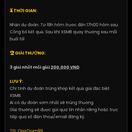
⏳ THỜI GIAN:
Nhận dự đoán: Từ 19h hôm trước đến 17h00 hôm sau
Công bố kết quả: Sau khi XSMB quay thưởng sau mỗi
buổi tối
🏆 GIẢI THƯỞNG:
3 giải nhất mỗi giải
200.000 VND
LƯU Ý:
Chỉ tính dự đoán trùng khớp kết quả giải đặc biệt
XSMB.
Ai có dự đoán sớm nhất sẽ trúng thưởng
Giải thưởng sẽ được gửi qua tin nhắn riêng hoặc trực
tiếp qua số điện thoại/email đăng ký.
TG: OngTrum99