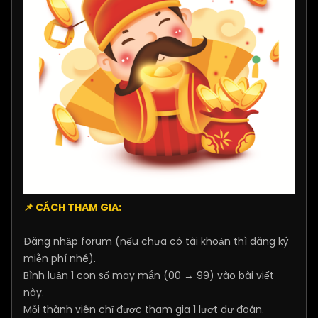
📌 CÁCH THAM GIA:
Đăng nhập forum (nếu chưa có tài khoản thì đăng ký
miễn phí nhé).
Bình luận 1 con số may mắn (00 → 99) vào bài viết
này.
Mỗi thành viên chỉ được tham gia 1 lượt dự đoán.