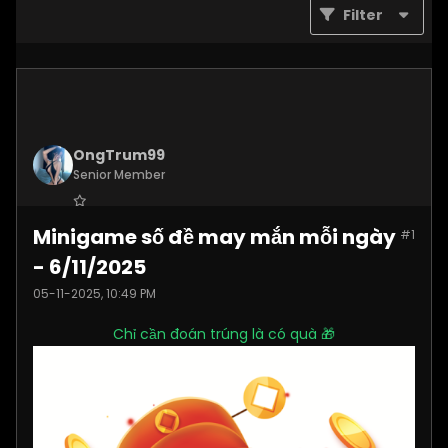
Filter
OngTrum99
Senior Member
Join Date:
Jul 2025
Minigame số đề may mắn mỗi ngày
#1
Posts:
4305
- 6/11/2025
05-11-2025, 10:49 PM
Chỉ cần đoán trúng là có quà 🎁