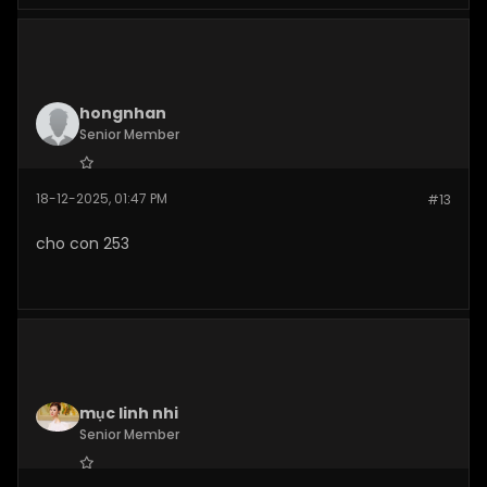
hongnhan
Senior Member
Join Date:
Dec 2025
18-12-2025, 01:47 PM
#13
Posts:
140
cho con 253
mục linh nhi
Senior Member
Join Date:
Nov 2025