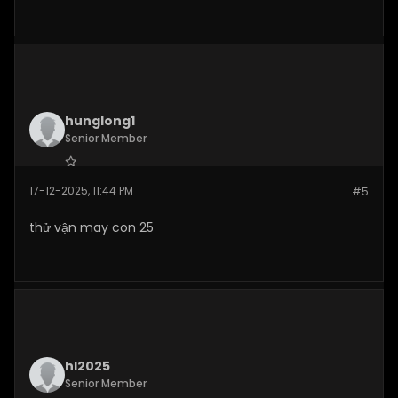
hunglong1
Senior Member
Join Date:
Nov 2025
17-12-2025, 11:44 PM
#5
Posts:
140
thử vận may con 25
hl2025
Senior Member