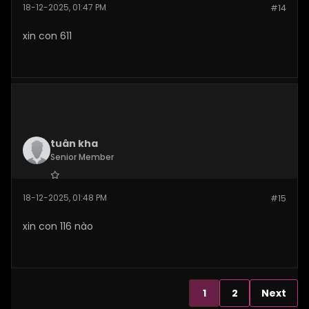
18-12-2025, 01:47 PM
#14
Posts:
181
xin con 611
tuân kha
Senior Member
Join Date:
Nov 2025
18-12-2025, 01:48 PM
#15
Posts:
189
xin con 116 nào
1
2
Next