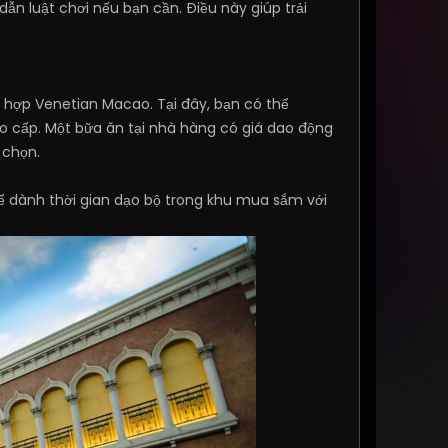
ẫn luật chơi nếu bạn cần. Điều này giúp trải
 hợp Venetian Macao. Tại đây, bạn có thể
 cấp. Một bữa ăn tại nhà hàng có giá dao động
 chọn.
thể dành thời gian dạo bộ trong khu mua sắm với