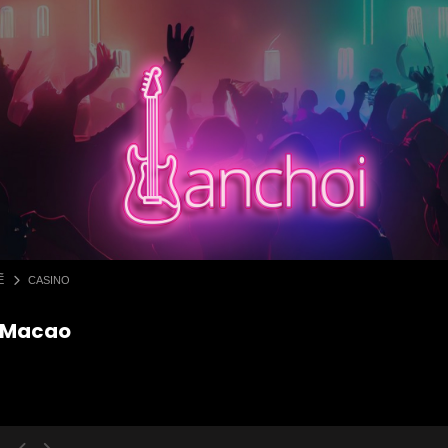
Ế
CASINO
n Macao