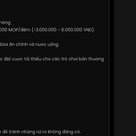
phòng.
2.000 MOP/đêm (~3.000.000 - 6.000.000 VND).
bữa ăn chính và nước uống.
c đặt cược tối thiểu cho các trò chơi bàn thường
ò để tránh những rủi ro không đáng có.