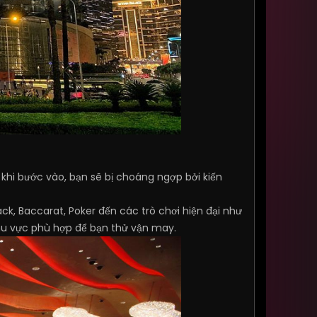
khi bước vào, bạn sẽ bị choáng ngợp bởi kiến
ck, Baccarat, Poker đến các trò chơi hiện đại như
khu vực phù hợp để bạn thử vận may.