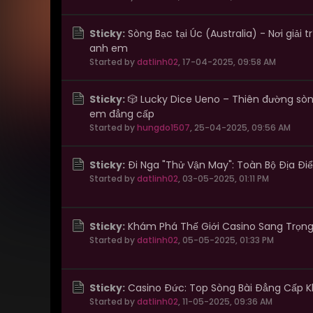
Sticky:
Sòng Bạc tại Úc (Australia) - Nơi giải
anh em
Started by
datlinh02
,
17-04-2025, 09:58 AM
Sticky:
🎲 Lucky Dice Ueno – Thiên đường sò
em đẳng cấp
Started by
hungdo1507
,
25-04-2025, 09:56 AM
Sticky:
Đi Nga "Thử Vận May": Toàn Bộ Địa Đ
Started by
datlinh02
,
03-05-2025, 01:11 PM
Sticky:
Khám Phá Thế Giới Casino Sang Trọng 
Started by
datlinh02
,
05-05-2025, 01:33 PM
Sticky:
Casino Đức: Top Sòng Bài Đẳng Cấp 
Started by
datlinh02
,
11-05-2025, 09:36 AM