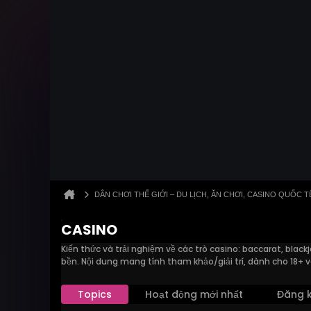
DÂN CHƠI THẾ GIỚI – DU LỊCH, ĂN CHƠI, CASINO QUỐC T
CASINO
Kiến thức và trải nghiệm về các trò casino: baccarat, black
bền. Nội dung mang tính tham khảo/giải trí, dành cho 18+ 
Topics
Hoạt động mới nhất
Đăng k