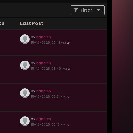
Filter
cs
Last Post
by
bahaich
15-12-2025, 08:41 PM
s
by
bahaich
15-12-2025, 08:40 PM
s
by
bahaich
15-12-2025, 08:21 PM
s
by
bahaich
15-12-2025, 08:18 PM
s