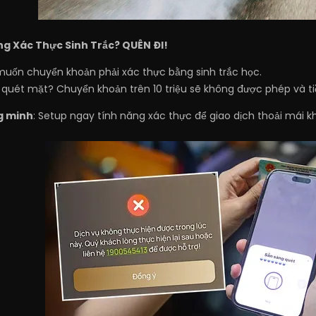
g Xác Thực Sinh Trắc? QUÊN ĐI!
muốn chuyển khoản phải xác thực bằng sinh trắc học.
quét mặt? Chuyển khoản trên 10 triệu sẽ không được phép và ti
g minh
: Setup ngay tính năng xác thực để giao dịch thoải mái k