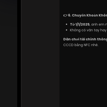
👉 6. Chuyển Khoản Khôn
Từ 1/1/2025
, anh em 
Không có vân tay hay 
Dân chơi tài chính thôn
CCCD bằng NFC nhé.