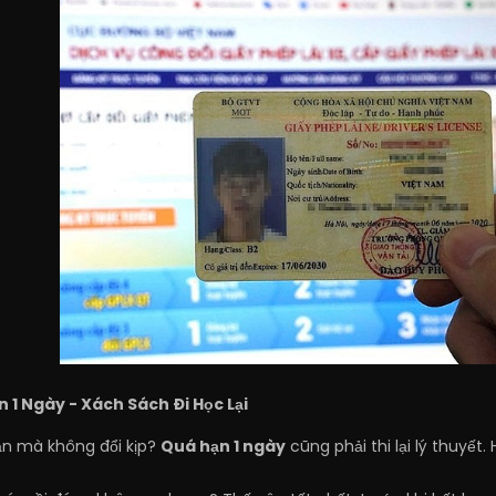
n 1 Ngày - Xách Sách Đi Học Lại
hạn mà không đổi kịp?
Quá hạn 1 ngày
cũng phải thi lại lý thuyết. 