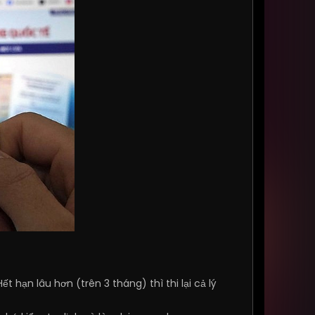
Hết hạn lâu hơn (trên 3 tháng) thì thi lại cả lý