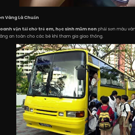
Sơn Vàng Là Chuẩn
doanh vận tải chở trẻ em, học sinh mầm non
phải sơn màu vàn
ăng an toàn cho các bé khi tham gia giao thông.