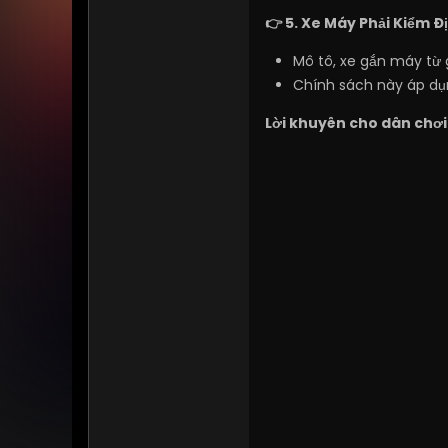
👉 5. Xe Máy Phải Kiểm Đ
Mô tô, xe gắn máy từ 
Chính sách này áp dụn
Lời khuyên cho dân chơi