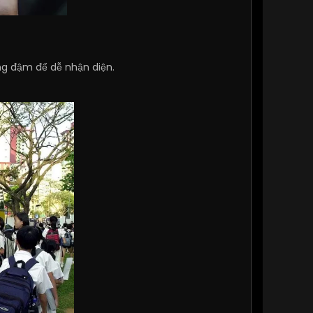
g đậm để dễ nhận diện.