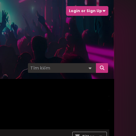
Login or Sign Up