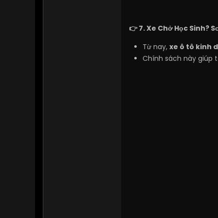
👉 7. Xe Chở Học Sinh? 
Từ nay,
xe ô tô kinh 
Chính sách này giúp t