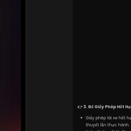
👉 3. Để Giấy Phép Hết Hạ
Giấy phép lái xe hết 
thuyết lẫn thực hành.