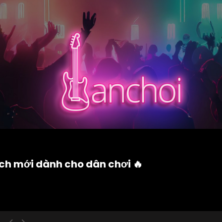
ách mới dành cho dân chơi 🔥