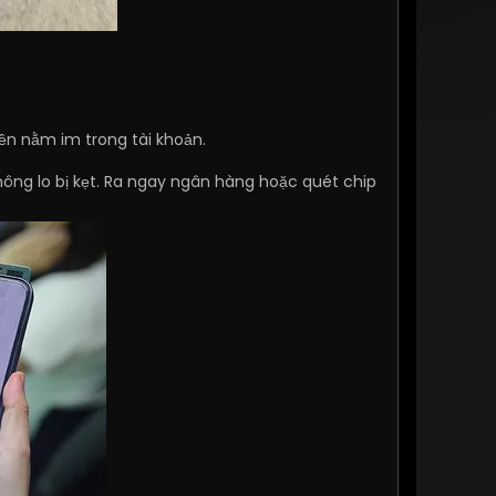
ền nằm im trong tài khoản.
hông lo bị kẹt. Ra ngay ngân hàng hoặc quét chip