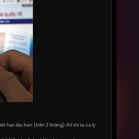
Hết hạn lâu hơn (trên 3 tháng) thì thi lại cả lý