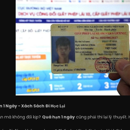
n 1 Ngày - Xách Sách Đi Học Lại
hạn mà không đổi kịp?
Quá hạn 1 ngày
cũng phải thi lại lý thuyết. 