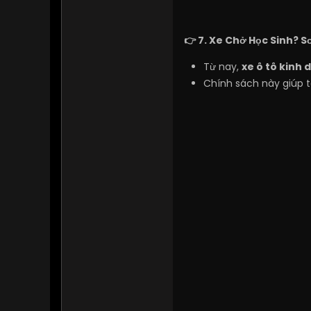
👉 7. Xe Chở Học Sinh? 
Từ nay,
xe ô tô kinh 
Chính sách này giúp t