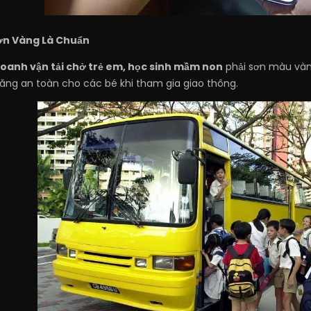
Sơn Vàng Là Chuẩn
doanh vận tải chở trẻ em, học sinh mầm non
phải sơn màu vàn
ăng an toàn cho các bé khi tham gia giao thông.