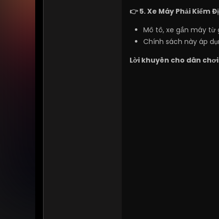
👉 5. Xe Máy Phải Kiểm Đ
Mô tô, xe gắn máy từ 
Chính sách này áp dụn
Lời khuyên cho dân chơi