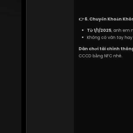
👉 6. Chuyển Khoản Khôn
Từ 1/1/2025
, anh em 
Không có vân tay hay 
Dân chơi tài chính thôn
CCCD bằng NFC nhé.