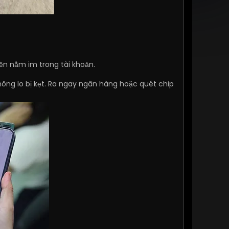
ền nằm im trong tài khoản.
hông lo bị kẹt. Ra ngay ngân hàng hoặc quét chip