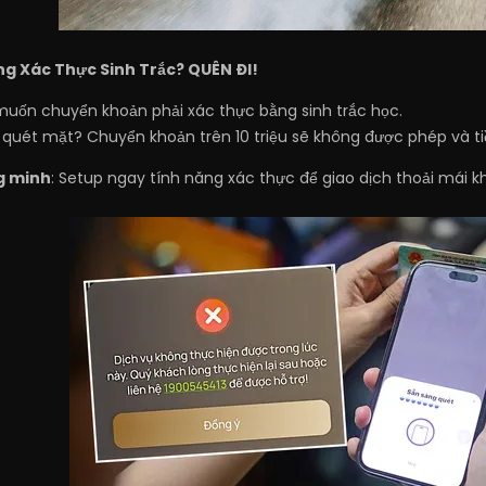
g Xác Thực Sinh Trắc? QUÊN ĐI!
muốn chuyển khoản phải xác thực bằng sinh trắc học.
quét mặt? Chuyển khoản trên 10 triệu sẽ không được phép và ti
g minh
: Setup ngay tính năng xác thực để giao dịch thoải mái k