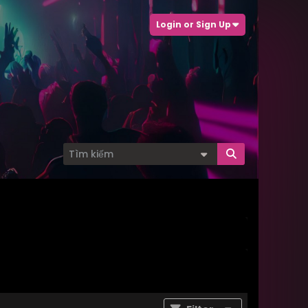
Login or Sign Up