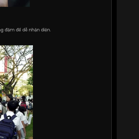
g đậm để dễ nhận diện.