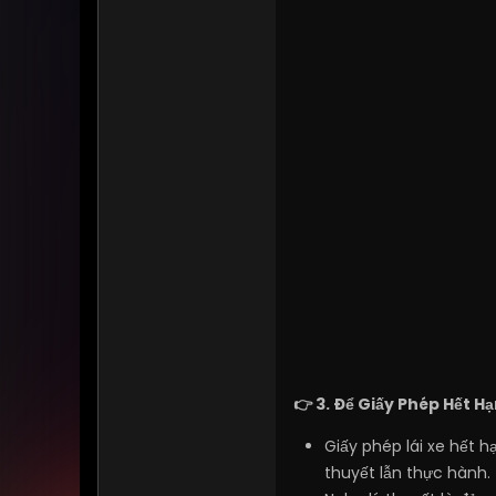
👉 3. Để Giấy Phép Hết Hạ
Giấy phép lái xe hết 
thuyết lẫn thực hành.