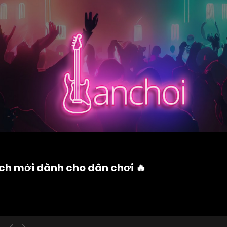
ách mới dành cho dân chơi 🔥