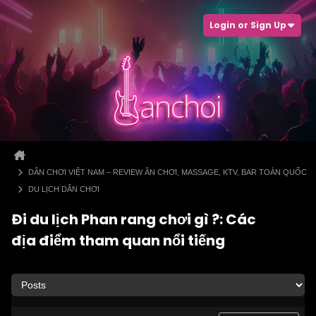
Login or Sign Up
DÂN CHƠI VIỆT NAM – REVIEW ĂN CHƠI, MASSAGE, KTV, BAR TOÀN QUỐC
DU LỊCH DÂN CHƠI
Đi du lịch Phan rang chơi gì ?: Các
địa điểm tham quan nổi tiếng