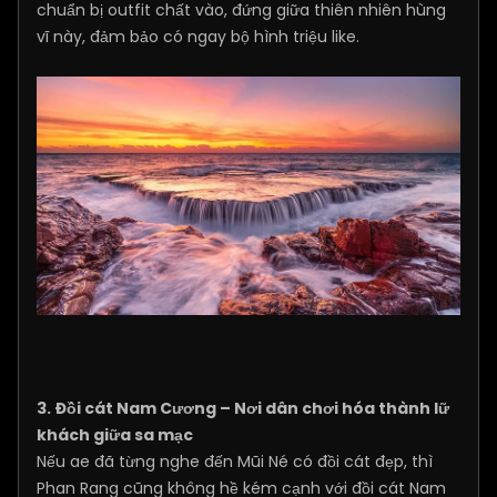
chuẩn bị outfit chất vào, đứng giữa thiên nhiên hùng
vĩ này, đảm bảo có ngay bộ hình triệu like.
3. Đồi cát Nam Cương – Nơi dân chơi hóa thành lữ
khách giữa sa mạc
Nếu ae đã từng nghe đến Mũi Né có đồi cát đẹp, thì
Phan Rang cũng không hề kém cạnh với đồi cát Nam