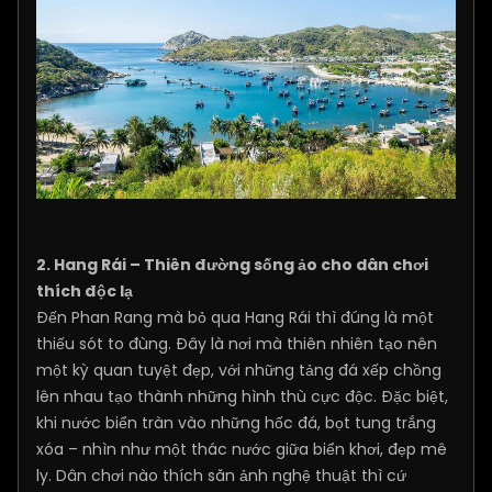
2. Hang Rái – Thiên đường sống ảo cho dân chơi
thích độc lạ
Đến Phan Rang mà bỏ qua Hang Rái thì đúng là một
thiếu sót to đùng. Đây là nơi mà thiên nhiên tạo nên
một kỳ quan tuyệt đẹp, với những tảng đá xếp chồng
lên nhau tạo thành những hình thù cực độc. Đặc biệt,
khi nước biển tràn vào những hốc đá, bọt tung trắng
xóa – nhìn như một thác nước giữa biển khơi, đẹp mê
ly. Dân chơi nào thích săn ảnh nghệ thuật thì cứ