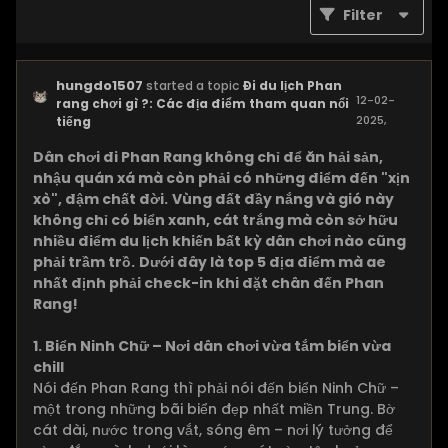
Filter
hungdo1507
started a topic
Đi du lịch Phan
12-02-
rang chơi gì ?: Các địa điểm tham quan nổi
2025,
tiếng
10:47 AM
Dân chơi đi Phan Rang không chỉ để ăn hải sản,
nhậu quán xá mà còn phải có những điểm đến "xịn
xò", đậm chất đời.
Vùng đất đầy nắng và gió này
không chỉ có biển xanh, cát trắng mà còn sở hữu
nhiều điểm du lịch khiến bất kỳ dân chơi nào cũng
phải trầm trồ.
Dưới đây là top 5 địa điểm mà ae
nhất định phải check-in khi đặt chân đến Phan
Rang!
1. Biển Ninh Chữ – Nơi dân chơi vừa tắm biển vừa
chill
Nói đến Phan Rang thì phải nói đến biển Ninh Chữ –
một trong những bãi biển đẹp nhất miền Trung. Bờ
cát dài, nước trong vắt, sóng êm – nơi lý tưởng để