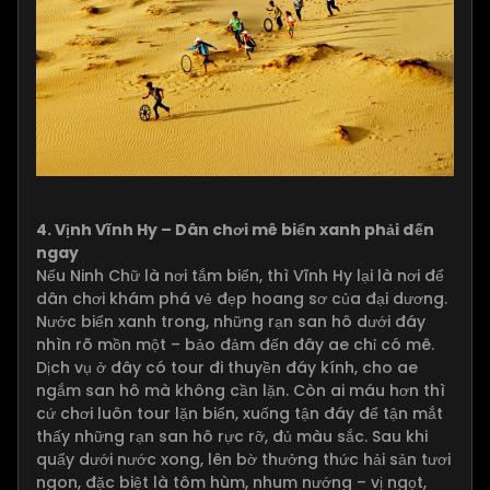
4. Vịnh Vĩnh Hy – Dân chơi mê biển xanh phải đến
ngay
Nếu Ninh Chữ là nơi tắm biển, thì Vĩnh Hy lại là nơi để
dân chơi khám phá vẻ đẹp hoang sơ của đại dương.
Nước biển xanh trong, những rạn san hô dưới đáy
nhìn rõ mồn một – bảo đảm đến đây ae chỉ có mê.
Dịch vụ ở đây có tour đi thuyền đáy kính, cho ae
ngắm san hô mà không cần lặn. Còn ai máu hơn thì
cứ chơi luôn tour lặn biển, xuống tận đáy để tận mắt
thấy những rạn san hô rực rỡ, đủ màu sắc. Sau khi
quẩy dưới nước xong, lên bờ thưởng thức hải sản tươi
ngon, đặc biệt là tôm hùm, nhum nướng – vị ngọt,