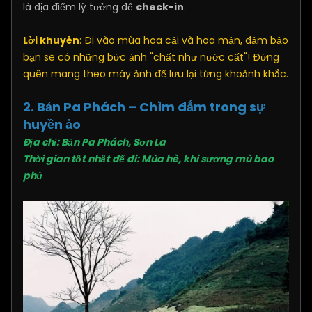
là địa điểm lý tưởng để
check-in
.
Lời khuyên
: Đi vào mùa hoa cải và hoa mận, đảm bảo
bạn sẽ có những bức ảnh "chất như nước cất"! Đừng
quên mang theo máy ảnh để lưu lại từng khoảnh khắc.
2. Bản Pa Phách – Chìm đắm trong sự
huyền ảo
Địa chỉ: Bản Pa Phách, Sơn La
Thời gian tốt nhất để đi: Mùa hè, khi sương mù bao
phủ