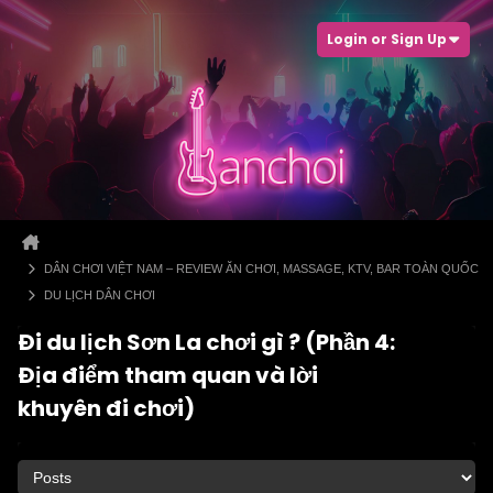
Login or Sign Up
DÂN CHƠI VIỆT NAM – REVIEW ĂN CHƠI, MASSAGE, KTV, BAR TOÀN QUỐC
DU LỊCH DÂN CHƠI
Đi du lịch Sơn La chơi gì ? (Phần 4:
Địa điểm tham quan và lời
khuyên đi chơi)