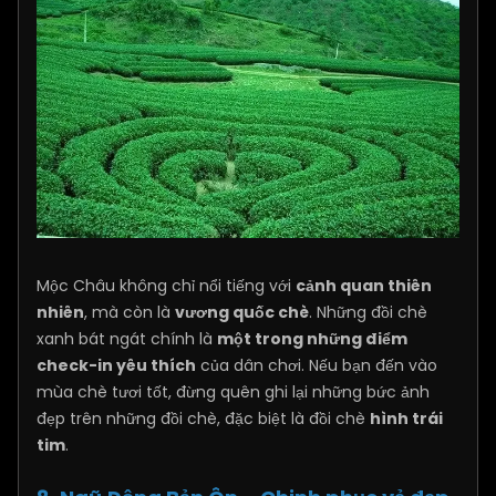
Mộc Châu không chỉ nổi tiếng với
cảnh quan thiên
nhiên
, mà còn là
vương quốc chè
. Những đồi chè
xanh bát ngát chính là
một trong những điểm
check-in yêu thích
của dân chơi. Nếu bạn đến vào
mùa chè tươi tốt, đừng quên ghi lại những bức ảnh
đẹp trên những đồi chè, đặc biệt là đồi chè
hình trái
tim
.