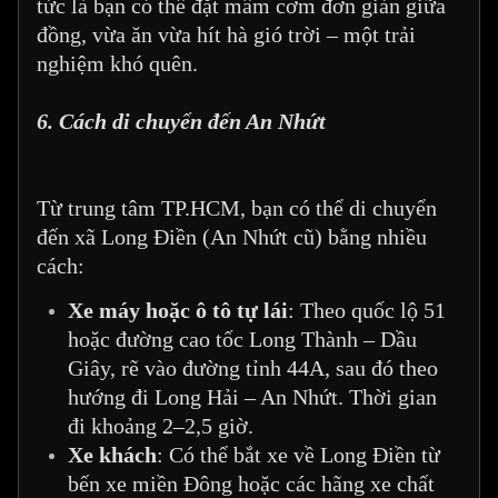
tức là bạn có thể đặt mâm cơm đơn giản giữa
đồng, vừa ăn vừa hít hà gió trời – một trải
nghiệm khó quên.
6. Cách di chuyển đến An Nhứt
Từ trung tâm TP.HCM, bạn có thể di chuyển
đến xã Long Điền (An Nhứt cũ) bằng nhiều
cách:
Xe máy hoặc ô tô tự lái
: Theo quốc lộ 51
hoặc đường cao tốc Long Thành – Dầu
Giây, rẽ vào đường tỉnh 44A, sau đó theo
hướng đi Long Hải – An Nhứt. Thời gian
đi khoảng 2–2,5 giờ.
Xe khách
: Có thể bắt xe về Long Điền từ
bến xe miền Đông hoặc các hãng xe chất