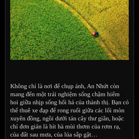
Không chỉ là nơi để chụp ảnh, An Nhứt còn
mang đến một trải nghiệm sống chậm hiếm
hoi giữa nhịp sống hối hả của thành thị. Bạn có
thể thuê xe đạp để rong ruổi giữa các lối mòn
xuyên đồng, ngồi dưới tán cây thư giãn, hoặc
chỉ đơn giản là hít hà mùi thơm của rơm rạ,
của đất sau mưa, của lúa sắp gặt…