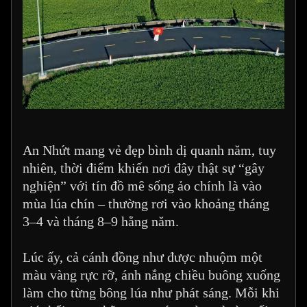
An Nhứt mang vẻ đẹp bình dị quanh năm, tuy
nhiên, thời điểm khiến nơi đây thật sự “gây
nghiện” với tín đồ mê sống ảo chính là vào
mùa lúa chín – thường rơi vào khoảng tháng
3–4 và tháng 8–9 hằng năm.
Lúc ấy, cả cánh đồng như được nhuộm một
màu vàng rực rỡ, ánh nắng chiều buông xuống
làm cho từng bông lúa như phát sáng. Mỗi khi