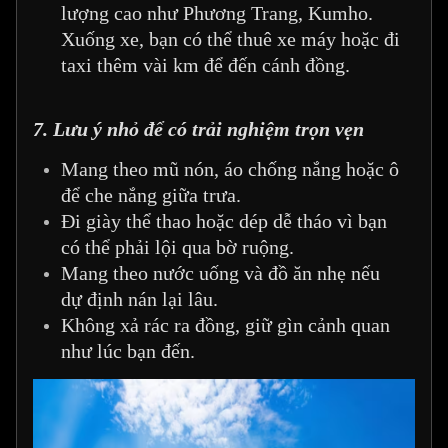
lượng cao như Phương Trang, Kumho.
Xuống xe, bạn có thể thuê xe máy hoặc đi
taxi thêm vài km để đến cánh đồng.
7. Lưu ý nhỏ để có trải nghiệm trọn vẹn
Mang theo mũ nón, áo chống nắng hoặc ô
để che nắng giữa trưa.
Đi giày thể thao hoặc dép dễ tháo vì bạn
có thể phải lội qua bờ ruộng.
Mang theo nước uống và đồ ăn nhẹ nếu
dự định nán lại lâu.
Không xả rác ra đồng, giữ gìn cảnh quan
như lúc bạn đến.