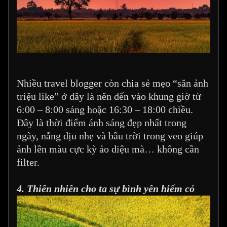
Nhiều travel blogger còn chia sẻ mẹo “săn ảnh
triệu like” ở đây là nên đến vào khung giờ từ
6:00 – 8:00 sáng hoặc 16:30 – 18:00 chiều.
Đây là thời điểm ánh sáng đẹp nhất trong
ngày, nắng dịu nhẹ và bầu trời trong veo giúp
ảnh lên màu cực kỳ ảo diệu mà… không cần
filter.
4. Thiên nhiên cho ta sự bình yên hiếm có