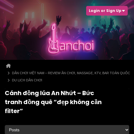
Login or Sign Up
DÂN CHƠI VIỆT NAM – REVIEW ĂN CHƠI, MASSAGE, KTV, BAR TOÀN QUỐC
DU LỊCH DÂN CHƠI
Cánh đồng lúa An Nhứt – Bức
tranh đồng quê “đẹp không cần
filter”