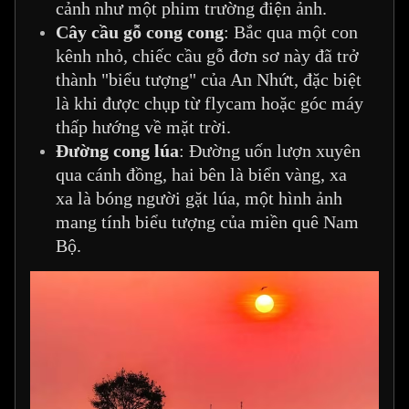
cảnh như một phim trường điện ảnh.
Cây cầu gỗ cong cong
: Bắc qua một con
kênh nhỏ, chiếc cầu gỗ đơn sơ này đã trở
thành "biểu tượng" của An Nhứt, đặc biệt
là khi được chụp từ flycam hoặc góc máy
thấp hướng về mặt trời.
Đường cong lúa
: Đường uốn lượn xuyên
qua cánh đồng, hai bên là biển vàng, xa
xa là bóng người gặt lúa, một hình ảnh
mang tính biểu tượng của miền quê Nam
Bộ.