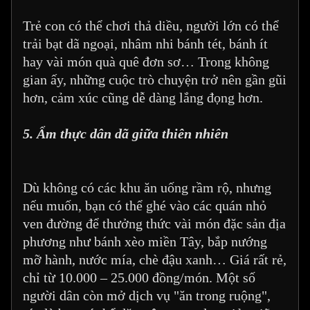
Trẻ con có thể chơi thả diều, người lớn có thể
trải bạt dã ngoại, nhâm nhi bánh tét, bánh ít
hay vài món quà quê đơn sơ… Trong không
gian ấy, những cuộc trò chuyện trở nên gần gũi
hơn, cảm xúc cũng dễ dàng lắng đọng hơn.
5. Ẩm thực dân dã giữa thiên nhiên
Dù không có các khu ăn uống rầm rộ, nhưng
nếu muốn, bạn có thể ghé vào các quán nhỏ
ven đường để thưởng thức vài món đặc sản địa
phương như bánh xèo miền Tây, bắp nướng
mỡ hành, nước mía, chè đậu xanh… Giá rất rẻ,
chỉ từ 10.000 – 25.000 đồng/món. Một số
người dân còn mở dịch vụ "ăn trong ruộng",