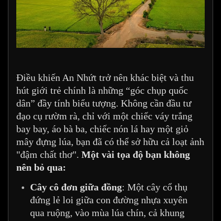
Điều khiến An Nhứt trở nên khác biệt và thu
hút giới trẻ chính là những “góc chụp quốc
dân” đầy tính biểu tượng. Không cần đầu tư
đạo cụ rườm rà, chỉ với một chiếc váy trắng
bay bay, áo bà ba, chiếc nón lá hay một giỏ
mây đựng lúa, bạn đã có thể sở hữu cả loạt ảnh
"đậm chất thơ".
Một vài tọa độ bạn không
nên bỏ qua:
Cây cô đơn giữa đồng
: Một cây cổ thụ
đứng lẻ loi giữa con đường nhựa xuyên
qua ruộng, vào mùa lúa chín, cả khung