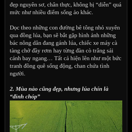
đẹp nguyên sơ, chân thực, không bị “diễn” quá
mức như nhiều điểm sống ảo khác.
Dọc theo những con đường bê tông nhỏ xuyên
qua đồng lúa, bạn sẽ bắt gặp hình ảnh những
bác nông dân đang gánh lúa, chiếc xe máy cà
tàng chở đầy rơm hay từng đàn cò trắng sải
cánh bay ngang… Tất cả hiện lên như một bức
tranh đồng quê sống động, chan chứa tình
người.
2. Mùa nào cũng đẹp, nhưng lúa chín là
“đỉnh chóp”