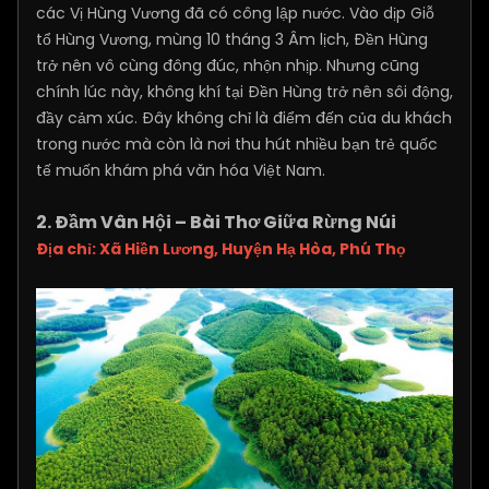
các Vị Hùng Vương đã có công lập nước. Vào dịp Giỗ
tổ Hùng Vương, mùng 10 tháng 3 Âm lịch, Đền Hùng
trở nên vô cùng đông đúc, nhộn nhịp. Nhưng cũng
chính lúc này, không khí tại Đền Hùng trở nên sôi động,
đầy cảm xúc. Đây không chỉ là điểm đến của du khách
trong nước mà còn là nơi thu hút nhiều bạn trẻ quốc
tế muốn khám phá văn hóa Việt Nam.
2. Đầm Vân Hội – Bài Thơ Giữa Rừng Núi
Địa chỉ: Xã Hiền Lương, Huyện Hạ Hòa, Phú Thọ