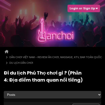
Login or Sign Up
DÂN CHƠI VIỆT NAM – REVIEW ĂN CHƠI, MASSAGE, KTV, BAR TOÀN QUỐC
DU LỊCH DÂN CHƠI
Đi du lịch Phú Thọ chơi gì ? (Phần
4: Địa điểm tham quan nổi tiếng)