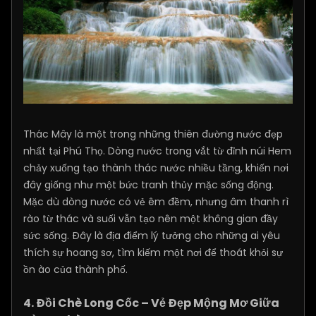
Thác Mây là một trong những thiên đường nước đẹp
nhất tại Phú Thọ. Dòng nước trong vắt từ đỉnh núi Hem
chảy xuống tạo thành thác nước nhiều tầng, khiến nơi
đây giống như một bức tranh thủy mặc sống động.
Mặc dù dòng nước có vẻ êm đềm, nhưng âm thanh rì
rào từ thác và suối vẫn tạo nên một không gian đầy
sức sống. Đây là địa điểm lý tưởng cho những ai yêu
thích sự hoang sơ, tìm kiếm một nơi để thoát khỏi sự
ồn ào của thành phố.
4. Đồi Chè Long Cốc – Vẻ Đẹp Mộng Mơ Giữa