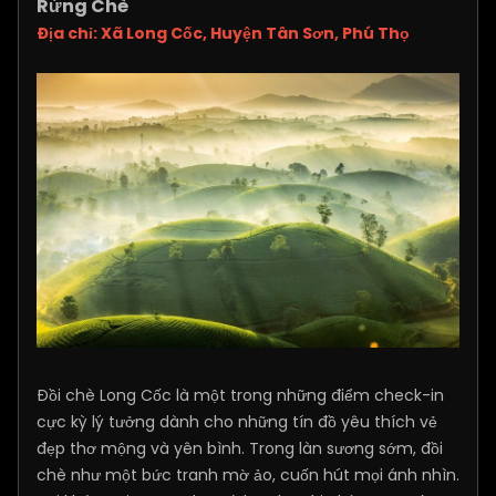
Rừng Chè
Địa chỉ: Xã Long Cốc, Huyện Tân Sơn, Phú Thọ
Đồi chè Long Cốc là một trong những điểm check-in
cực kỳ lý tưởng dành cho những tín đồ yêu thích vẻ
đẹp thơ mộng và yên bình. Trong làn sương sớm, đồi
chè như một bức tranh mờ ảo, cuốn hút mọi ánh nhìn.