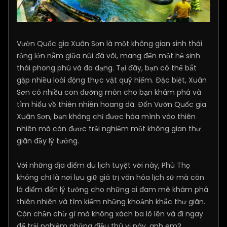
Vườn Quốc gia Xuân Sơn là một không gian sinh thái
rộng lớn nằm giữa núi đá vôi, mang đến một hệ sinh
thái phong phú và đa dạng. Tại đây, bạn có thể bắt
gặp nhiều loài động thực vật quý hiếm. Đặc biệt, Xuân
Sơn có nhiều con đường mòn cho bạn khám phá và
tìm hiểu về thiên nhiên hoang dã. Đến Vườn Quốc gia
Xuân Sơn, bạn không chỉ được hòa mình vào thiên
nhiên mà còn được trải nghiệm một không gian thư
giãn đầy lý tưởng.
Với những địa điểm du lịch tuyệt vời này, Phú Thọ
không chỉ là nơi lưu giữ giá trị văn hóa lịch sử mà còn
là điểm đến lý tưởng cho những ai đam mê khám phá
thiên nhiên và tìm kiếm những khoảnh khắc thư giãn.
Còn chần chừ gì mà không xách ba lô lên và đi ngay
để trải nghiệm những điều thú vị này, anh em?