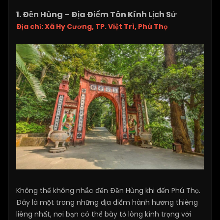
1. Đền Hùng – Địa Điểm Tôn Kính Lịch Sử
Địa chỉ: Xã Hy Cương, TP. Việt Trì, Phú Thọ
Không thể không nhắc đến Đền Hùng khi đến Phú Thọ.
Đây là một trong những địa điểm hành hương thiêng
liêng nhất, nơi bạn có thể bày tỏ lòng kính trọng với