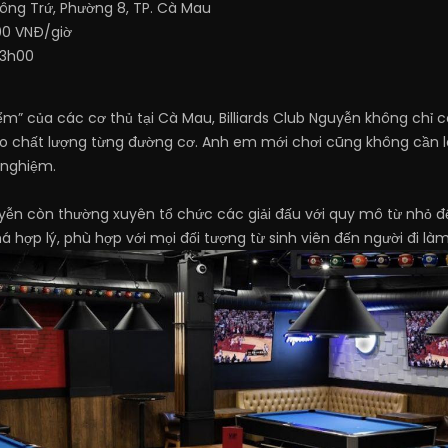
ng Trứ, Phường 8, TP. Cà Mau
00 VNĐ/giờ
23h00
m” của các cơ thủ tại Cà Mau, Billiards Club Nguyễn không chỉ c
o chất lượng từng đường cơ. Anh em mới chơi cũng không cần lo
 nghiệm.
Nguyễn còn thường xuyên tổ chức các giải đấu với quy mô từ nhỏ đ
á hợp lý, phù hợp với mọi đối tượng từ sinh viên đến người đi làm