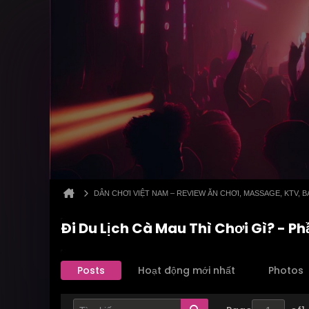
DÂN CHƠI VIỆT NAM – REVIEW ĂN CHƠI, MASSAGE, KTV,
Đi Du Lịch Cà Mau Thì Chơi Gì? - P
Posts
Hoạt động mới nhất
Photos