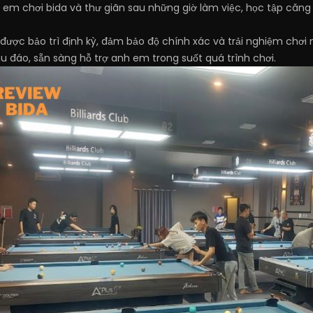
 em chơi bida và thư giãn sau những giờ làm việc, học tập căng
 được bảo trì định kỳ, đảm bảo độ chính xác và trải nghiệm chơ
hu đáo, sẵn sàng hỗ trợ anh em trong suốt quá trình chơi.