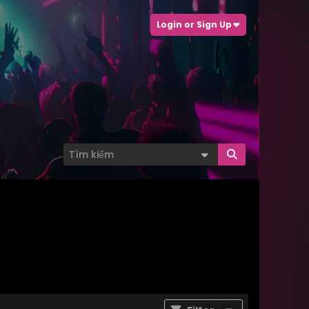
Login or Sign Up