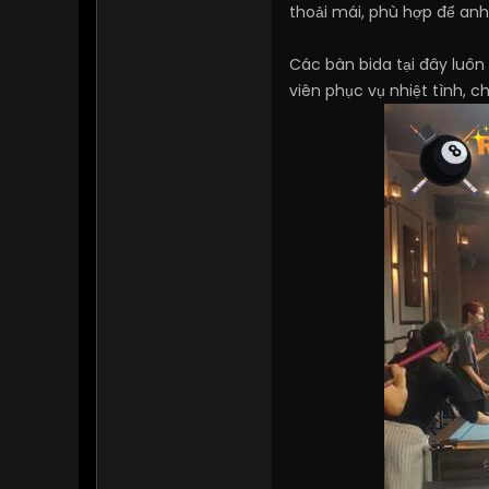
thoải mái, phù hợp để anh
Các bàn bida tại đây luôn
viên phục vụ nhiệt tình, c