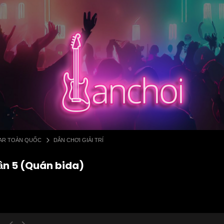
 BAR TOÀN QUỐC
DÂN CHƠI GIẢI TRÍ
hần 5 (Quán bida)