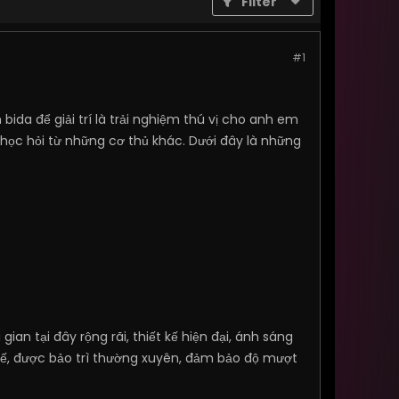
Filter
#1
da để giải trí là trải nghiệm thú vị cho anh em
à học hỏi từ những cơ thủ khác. Dưới đây là những
an tại đây rộng rãi, thiết kế hiện đại, ánh sáng
tế, được bảo trì thường xuyên, đảm bảo độ mượt