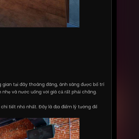
ng gian tại đây thoáng đãng, ánh sáng được bố trí
 nhẹ và nước uống với giá cả rất phải chăng.
chi tiết nhỏ nhất. Đây là địa điểm lý tưởng để