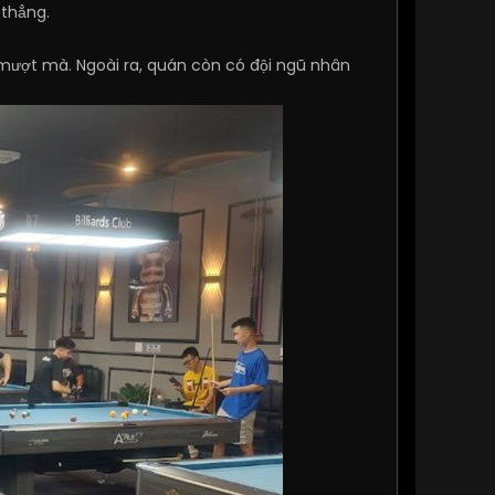
 thẳng.
i mượt mà. Ngoài ra, quán còn có đội ngũ nhân