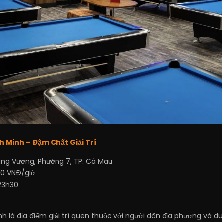
 Minh – Đậm Chất Giải Trí
ng Vương, Phường 7, TP. Cà Mau
00 VNĐ/giờ
23h30
 là địa điểm giải trí quen thuộc với người dân địa phương và du