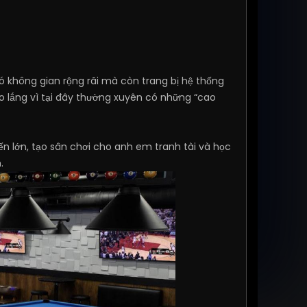
ó không gian rộng rãi mà còn trang bị hệ thống
 lắng vì tại đây thường xuyên có những “cao
ến lớn, tạo sân chơi cho anh em tranh tài và học
.