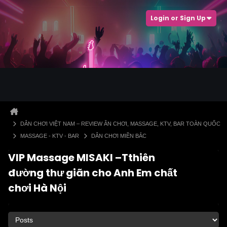
Login or Sign Up
DÂN CHƠI VIỆT NAM – REVIEW ĂN CHƠI, MASSAGE, KTV, BAR TOÀN QUỐC
MASSAGE - KTV - BAR
DÂN CHƠI MIỀN BẮC
VIP Massage MISAKI –Tthiên
đường thư giãn cho Anh Em chất
chơi Hà Nội