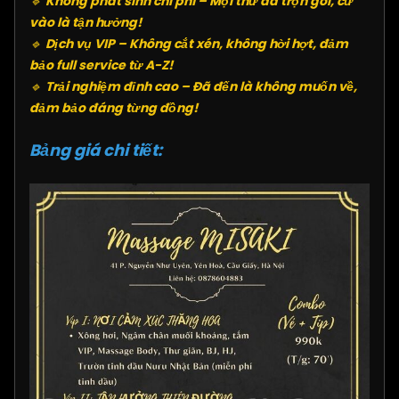
🔹
Không phát sinh chi phí – Mọi thứ đã trọn gói, cứ
vào là tận hưởng!
🔹
Dịch vụ VIP – Không cắt xén, không hời hợt, đảm
bảo full service từ A-Z!
🔹
Trải nghiệm đỉnh cao – Đã đến là không muốn về,
đảm bảo đáng từng đồng!
Bảng giá chi tiết: