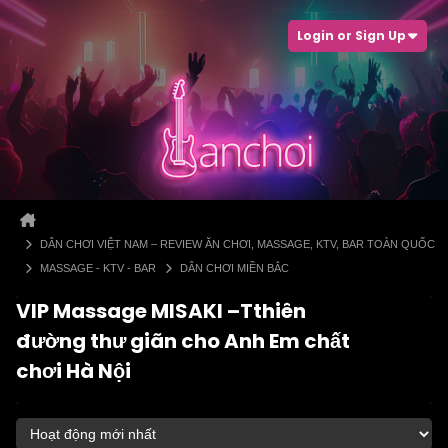
Login or Sign Up
DÂN CHƠI VIỆT NAM – REVIEW ĂN CHƠI, MASSAGE, KTV, BAR TOÀN QUỐC
MASSAGE - KTV - BAR
DÂN CHƠI MIỀN BẮC
VIP Massage MISAKI –Tthiên
đường thư giãn cho Anh Em chất
chơi Hà Nội