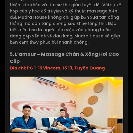
thiện sức khỏe và tìm sự thư giãn tuyệt đối. Với sự kết
hợp của y học cổ truyền và kỹ thuật massage hiện
đại, Mudra House không chỉ giúp bạn xua tan căng
thẳng mà còn tăng cường sức khỏe tổng thể. Đặc
biệt, nếu bạn là người làm việc văn phòng hoặc
đang gặp vấn đề về đau lưng, Mudra House sẽ giúp
bạn cảm thấy phục hồi nhanh chóng.
5. L’amour – Massage Chân & Xông Hơi Cao
Cấp
Địa chỉ: PG 1-15 Vincom, tổ 13, Tuyên Quang