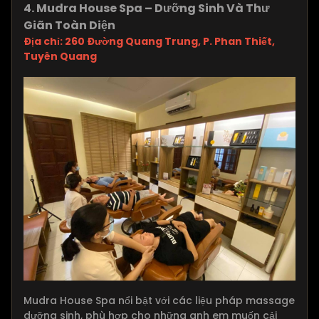
4. Mudra House Spa – Dưỡng Sinh Và Thư
Giãn Toàn Diện
Địa chỉ: 260 Đường Quang Trung, P. Phan Thiết,
Tuyên Quang
Mudra House Spa nổi bật với các liệu pháp massage
dưỡng sinh, phù hợp cho những anh em muốn cải