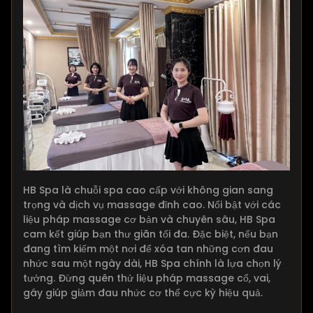
HB Spa là chuỗi spa cao cấp với không gian sang
trọng và dịch vụ massage đỉnh cao. Nổi bật với các
liệu pháp massage cơ bản và chuyên sâu, HB Spa
cam kết giúp bạn thư giãn tối đa. Đặc biệt, nếu bạn
đang tìm kiếm một nơi để xóa tan những cơn đau
nhức sau một ngày dài, HB Spa chính là lựa chọn lý
tưởng. Đừng quên thử liệu pháp massage cổ, vai,
gáy giúp giảm đau nhức cơ thể cực kỳ hiệu quả.