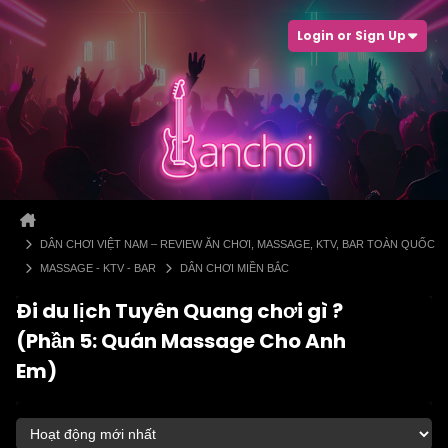
Login or Sign Up
DÂN CHƠI VIỆT NAM – REVIEW ĂN CHƠI, MASSAGE, KTV, BAR TOÀN QUỐC
MASSAGE - KTV - BAR
DÂN CHƠI MIỀN BẮC
Đi du lịch Tuyên Quang chơi gì ?
(Phần 5: Quán Massage Cho Anh
Em)