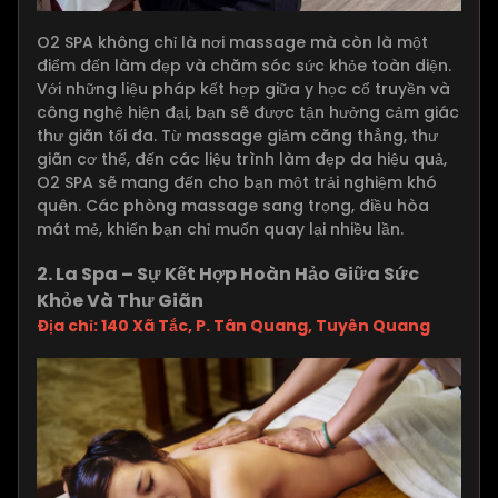
O2 SPA không chỉ là nơi massage mà còn là một
điểm đến làm đẹp và chăm sóc sức khỏe toàn diện.
Với những liệu pháp kết hợp giữa y học cổ truyền và
công nghệ hiện đại, bạn sẽ được tận hưởng cảm giác
thư giãn tối đa. Từ massage giảm căng thẳng, thư
giãn cơ thể, đến các liệu trình làm đẹp da hiệu quả,
O2 SPA sẽ mang đến cho bạn một trải nghiệm khó
quên. Các phòng massage sang trọng, điều hòa
mát mẻ, khiến bạn chỉ muốn quay lại nhiều lần.
2. La Spa – Sự Kết Hợp Hoàn Hảo Giữa Sức
Khỏe Và Thư Giãn
Địa chỉ: 140 Xã Tắc, P. Tân Quang, Tuyên Quang