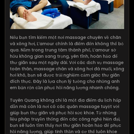
Nếu bạn tìm kiếm một nơi massage chuyên về chân
và xông hơi, L’amour chính là điểm đến không thể bỏ
qua. Nằm trong trung tâm thành phố, L’amour sở
hữu không gian sang trọng, yên tĩnh, hoàn hảo để
thư giãn sau một ngày dài. Với các dịch vụ massage
toàn thân, massage chân và xông hơi đá muối, xông
hơi khô, bạn sẽ được trải nghiệm cảm giác thư giãn
đích thực. Đây là lựa chọn lý tưởng cho những anh
em bận rộn cần phục hồi năng lượng nhanh chóng.
Tuyên Quang không chỉ là một địa điểm du lịch hấp
dẫn mà còn là nơi có các quán massage tuyệt vời
giúp bạn thư giãn và phục hồi sức khỏe. Từ những
liệu pháp truyền thống đến các công nghệ hiện đại,
bạn sẽ luôn tìm thấy nơi thư giãn hoàn hảo để phục
hồi năng lượng, giúp tinh thần và cơ thể luôn khỏe