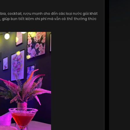
a, cocktail, rượu mạnh cho đến các loại nước giải khát
 giúp bạn tiết kiệm chi phí mà vẫn có thể thưởng thức