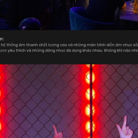
n:
 hệ thống âm thanh chất lượng cao và những màn trình diễn âm nhạc sốn
được yêu thích và những dòng nhạc đa dạng khác nhau. Không khí náo nhi