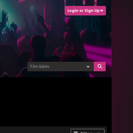
Login or Sign Up