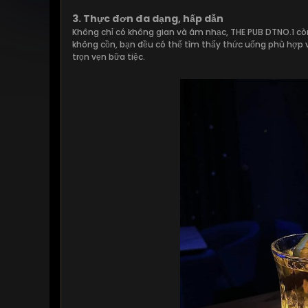
3. Thực đơn đa dạng, hấp dẫn
Không chỉ có không gian và âm nhạc, THE PUB DTNO.1 còn
không cồn, bạn đều có thể tìm thấy thức uống phù hợp v
trọn vẹn bữa tiệc.