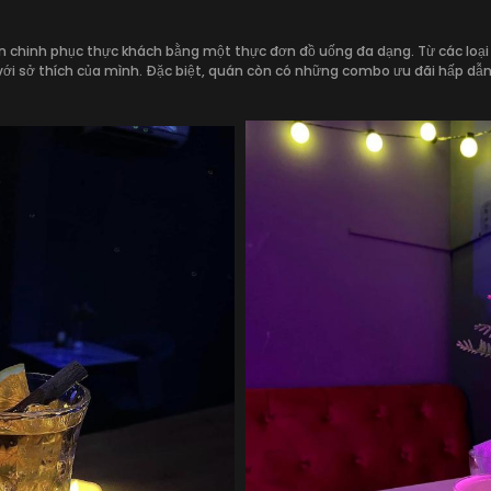
 chinh phục thực khách bằng một thực đơn đồ uống đa dạng. Từ các loại bi
ới sở thích của mình. Đặc biệt, quán còn có những combo ưu đãi hấp dẫn,