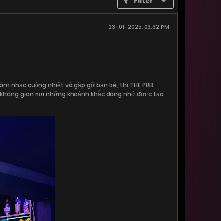
Filter
23-01-2025, 03:32 PM
 âm nhạc cuồng nhiệt và gặp gỡ bạn bè, thì THE PUB
ột không gian nơi những khoảnh khắc đáng nhớ được tạo