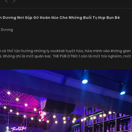
h Dương Nơi Gặp Gỡ Hoàn Hảo Cho Những Buổi Tụ Họp Bạn Bè
h Dương
ơi có thể tận hưởng những ly cocktail tuyệt hảo, hòa mình vào không gian
a. Không chỉ là một quán bar, THE PUB DTNO.1 còn là một trải nghiệm, m