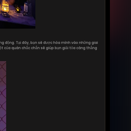
g động. Tại đây, bạn sẽ được hòa mình vào những giai
ệt của quán chắc chắn sẽ giúp bạn giải tỏa căng thẳng