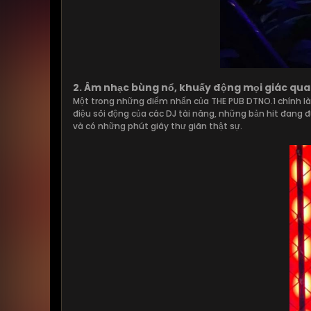
2. Âm nhạc bùng nổ, khuấy động mọi giác qua
Một trong những điểm nhấn của THE PUB DTNO.1 chính là
điệu sôi động của các DJ tài năng, những bản hit đang 
và có những phút giây thư giãn thật sự.