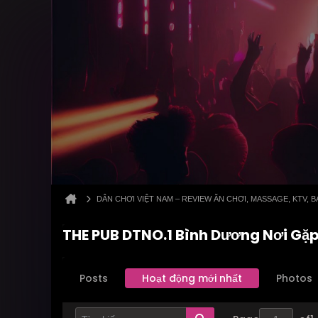
DÂN CHƠI VIỆT NAM – REVIEW ĂN CHƠI, MASSAGE, KTV,
THE PUB DTNO.1 Bình Dương Nơi Gặp
Posts
Hoạt động mới nhất
Photos