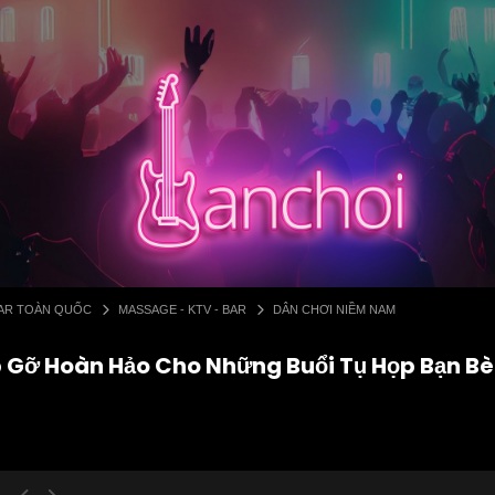
 BAR TOÀN QUỐC
MASSAGE - KTV - BAR
DÂN CHƠI NIỀM NAM
 Gỡ Hoàn Hảo Cho Những Buổi Tụ Họp Bạn Bè