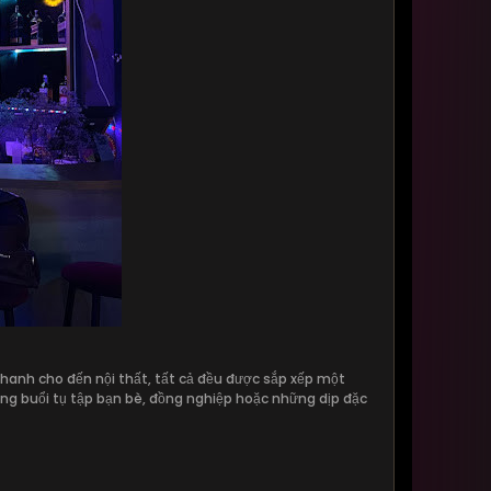
thanh cho đến nội thất, tất cả đều được sắp xếp một
ững buổi tụ tập bạn bè, đồng nghiệp hoặc những dịp đặc