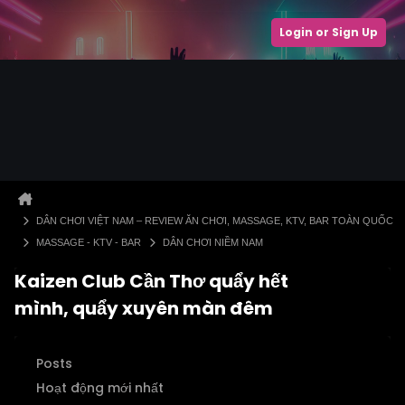
Login or Sign Up
DÂN CHƠI VIỆT NAM – REVIEW ĂN CHƠI, MASSAGE, KTV, BAR TOÀN QUỐC
MASSAGE - KTV - BAR
DÂN CHƠI NIỀM NAM
Kaizen Club Cần Thơ quẩy hết
mình, quẩy xuyên màn đêm
Posts
Hoạt động mới nhất