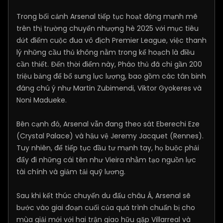
Trong bối cảnh Arsenal tiếp tục hoạt động mạnh mẽ
trên thị trường chuyển nhượng hè 2025 với mục tiêu
dứt điểm cuộc đua vô địch Premier League, việc thanh
lý những cầu thủ không nằm trong kế hoạch là điều
cần thiết. Đến thời điểm này, Pháo thủ đã chi gần 200
triệu bảng để bổ sung lực lượng, bao gồm các tân binh
đáng chú ý như Martin Zubimendi, Viktor Gyokeres và
Noni Madueke.
Bên cạnh đó, Arsenal vẫn đang theo sát Eberechi Eze
(Crystal Palace) và hậu vệ Jeremy Jacquet (Rennes).
Tuy nhiên, để tiếp tục đầu tư mạnh tay, họ buộc phải
đẩy đi những cái tên như Vieira nhằm tạo nguồn lực
tài chính và giảm tải quỹ lương.
Sau khi kết thúc chuyến du đấu châu Á, Arsenal sẽ
bước vào giai đoạn cuối của quá trình chuẩn bị cho
mùa giải mới với hai trận giao hữu gặp Villarreal và