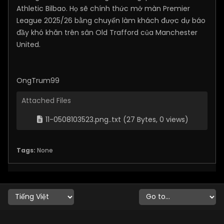
Athletic Bilbao. Họ sẽ chính thức mở màn Premier
League 2025/26 bằng chuyến làm khách được dự báo
đầy khó khăn trên sân Old Trafford của Manchester
United.
OngTrum99
Attached Files
11-0508103523.png..txt
(27 Bytes, 0 views)
Tags:
None