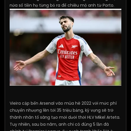
nửa số tiền họ từng bỏ ra để chiêu mộ anh từ Porto.
Vieira cập bến Arsenal vào mùa hè 2022 với mức phí
chuyển nhượng lên tới 35 triệu bảng, kỳ vọng sẽ trở
thành nhân tố sáng tạo mới dưới thời HLV Mikel Arteta.
Tuy nhiên, sau ba năm, anh chỉ có đúng 5 lần đá