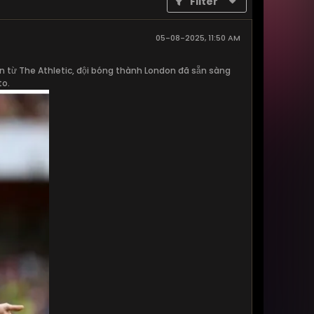
Filter
05-08-2025, 11:50 AM
tin từ The Athletic, đội bóng thành London đã sẵn sàng
to.