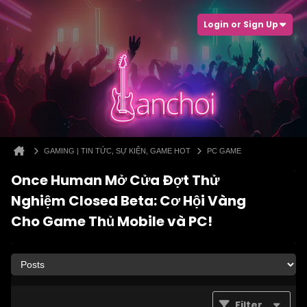
Login or Sign Up
GAMING | TIN TỨC, SỰ KIỆN, GAME HOT
PC GAME
Once Human Mở Cửa Đợt Thử
Nghiệm Closed Beta: Cơ Hội Vàng
Cho Game Thủ Mobile và PC!
Filter