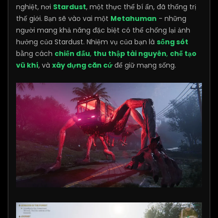
nghiệt, nơi
Stardust
, một thực thể bí ẩn, đã thống trị
thế giới. Bạn sẽ vào vai một
Metahuman
- những
người mang khả năng đặc biệt có thể chống lại ảnh
hưởng của Stardust. Nhiệm vụ của bạn là
sống sót
bằng cách
chiến đấu
,
thu thập tài nguyên
,
chế tạo
vũ khí
, và
xây dựng căn cứ
để giữ mạng sống.