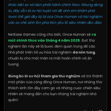
khác biệt so với bản phát hành chính thức. Nhưng đừng
lo, đây vẫn là cơ hội tuyệt vời để anh em khám phá
trước thế giới đầy kỳ bí của Once Human và trải nghiệm
các cơ chế sinh tồn pha trộn yếu tố siêu nhiên độc đáo.
NetEase Games cũng cho biết, Once Human sẽ
ra
mắt chính thức vào tháng 4 năm 2025
. Đợt thử
nghiệm lần này sẽ là bước đệm quan trọng để các
nhà phát triển tối ưu hóa trải nghiệm
đa nền tảng
,
chuẩn bị cho một màn ra mắt hoàn chỉnh và ấn
tượng.
Đừng bỏ lỡ cơ hội tham gia thử nghiệm
và trở thành
một phần của cộng đồng Once Human, nơi những thử
thách sinh tồn đầy cam go và những cuộc chiến siêu
nhiên sẽ mang đến cho bạn những trải nghiệm khó
quên!