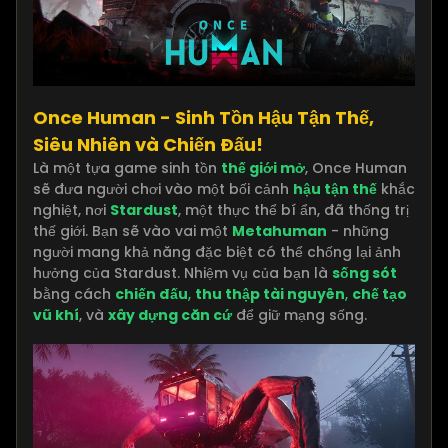
Once Human - Sinh Tồn Hậu Tận Thế,
Siêu Nhiên và Chiến Đấu!
Là một tựa game sinh tồn
thế giới mở
, Once Human
sẽ đưa người chơi vào một bối cảnh
hậu tận thế
khắc
nghiệt, nơi
Stardust
, một thực thể bí ẩn, đã thống trị
thế giới. Bạn sẽ vào vai một
Metahuman
- những
người mang khả năng đặc biệt có thể chống lại ảnh
hưởng của Stardust. Nhiệm vụ của bạn là
sống sót
bằng cách
chiến đấu
,
thu thập tài nguyên
,
chế tạo
vũ khí
, và
xây dựng căn cứ
để giữ mạng sống.