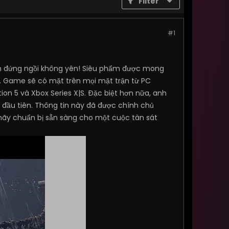
Filter
#1
ém đứng ngồi không yên! Siêu phẩm được mong
. Game sẽ có mặt trên mọi mặt trận từ PC
n 5 và Xbox Series X|S. Đặc biệt hơn nữa, anh
 đầu tiên. Thông tin này đã được chính chủ
 hãy chuẩn bị sẵn sàng cho một cuộc tàn sát