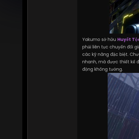
Yakumo sở hữu
Huyết Tộ
phải liên tục chuyển đổi 
các kỹ năng đặc biệt. Chư
nhanh, mà được thiết kế đ
động không tưởng.