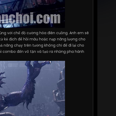
 cùng với chế độ cường hóa điên cuồng. Anh em sẽ
a từ kẻ địch để hồi máu hoặc nạp năng lượng cho
 năng chạy trên tường không chỉ để đi lại cho
uỗi combo đến vô tận và tạo ra những pha hành