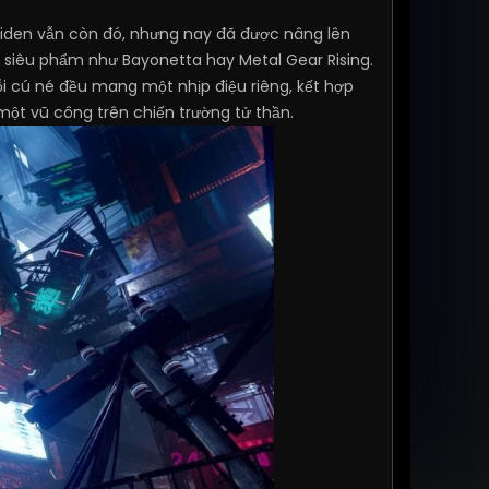
aiden vẫn còn đó, nhưng nay đã được nâng lên
 siêu phẩm như Bayonetta hay Metal Gear Rising.
ỗi cú né đều mang một nhịp điệu riêng, kết hợp
ột vũ công trên chiến trường tử thần.