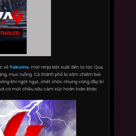
ộc về
Yakumo
, một ninja kiệt xuất đến từ tộc Quạ
ang, mục ruỗng. Cả thành phố bị xâm chiếm bởi
hông khí ngột ngạt, chết chóc nhưng cũng đầy bí
n và có một chiều sâu cảm xúc hoàn toàn khác