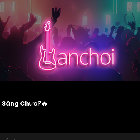
n Sàng Chưa?🔥