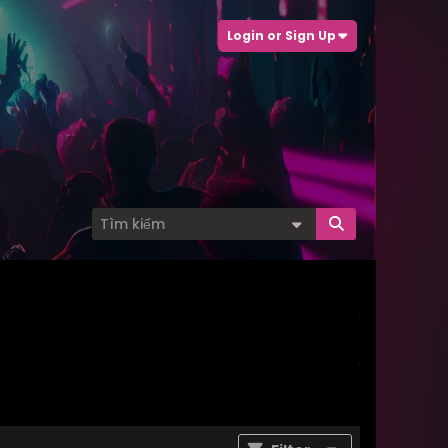
Login or Sign Up