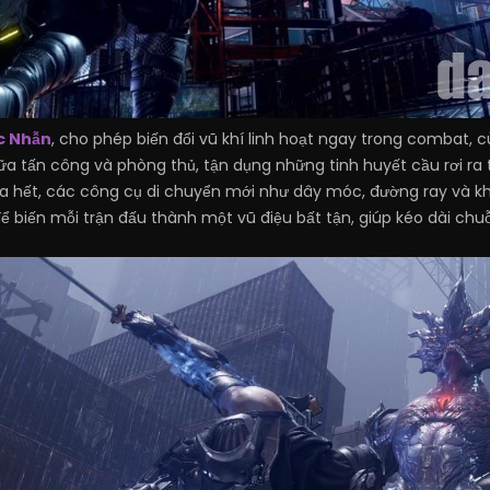
c Nhẫn
, cho phép biến đổi vũ khí linh hoạt ngay trong combat,
giữa tấn công và phòng thủ, tận dụng những tinh huyết cầu rơi r
a hết, các công cụ di chuyển mới như dây móc, đường ray và khả
ể biến mỗi trận đấu thành một vũ điệu bất tận, giúp kéo dài ch