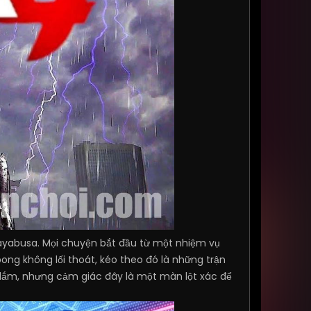
Hayabusa. Mọi chuyện bắt đầu từ một nhiệm vụ
ong không lối thoát, kéo theo đó là những trận
i lắm, nhưng cảm giác đây là một màn lột xác để