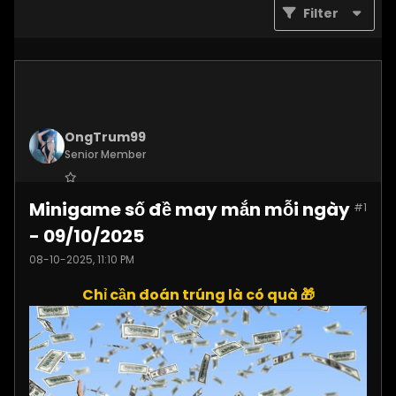
Filter
OngTrum99
Senior Member
Join Date:
Jul 2025
Minigame số đề may mắn mỗi ngày
#1
Posts:
4305
- 09/10/2025
08-10-2025, 11:10 PM
Chỉ cần đoán trúng là có quà 🎁