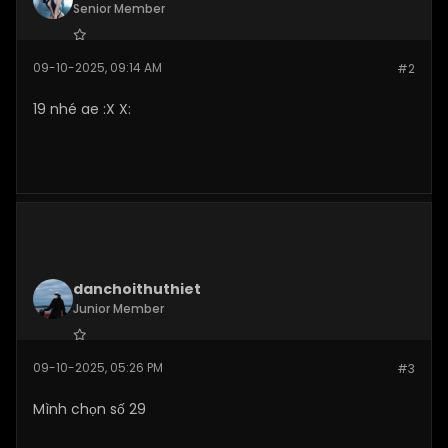
Senior Member
Join Date:
Jul 2025
09-10-2025, 09:14 AM
#2
Posts:
4305
19 nhé ae :X X:
danchoithuthiet
Junior Member
Join Date:
Oct 2025
09-10-2025, 05:26 PM
#3
Posts:
25
Mình chọn số 29