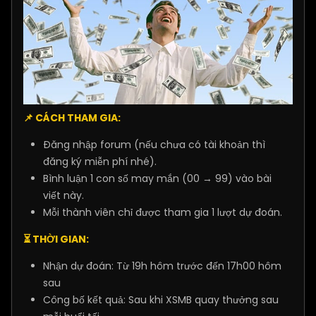
📌 CÁCH THAM GIA:
Đăng nhập forum (nếu chưa có tài khoản thì
đăng ký miễn phí nhé).
Bình luận 1 con số may mắn (00 → 99) vào bài
viết này.
Mỗi thành viên chỉ được tham gia 1 lượt dự đoán.
⏳ THỜI GIAN:
Nhận dự đoán: Từ 19h hôm trước đến 17h00 hôm
sau
Công bố kết quả: Sau khi XSMB quay thưởng sau