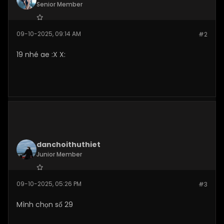
Senior Member
Join Date:
Jul 2025
09-10-2025, 09:14 AM
#2
Posts:
4305
19 nhé ae :X X:
danchoithuthiet
Junior Member
Join Date:
Oct 2025
09-10-2025, 05:26 PM
#3
Posts:
25
Mình chọn số 29